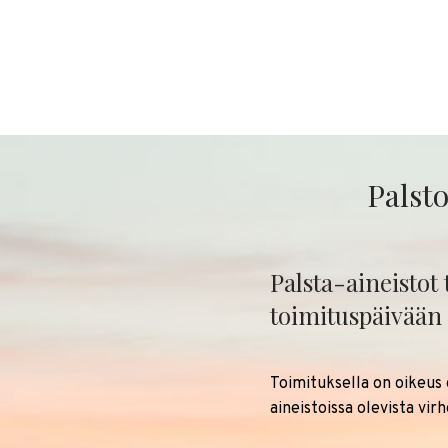
Palsto
Palsta-aineistot 
toimituspäivään
Toimituksella on oikeus 
aineistoissa olevista vir