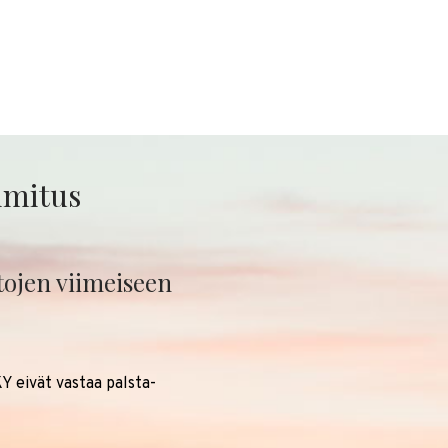
oimitus
stojen viimeiseen
Y eivät vastaa palsta-