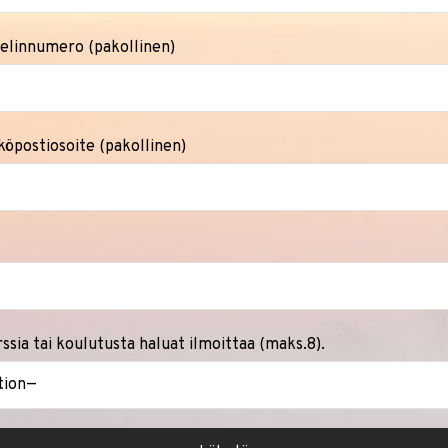
helinnumero (pakollinen)
köpostiosoite (pakollinen)
ssia tai koulutusta haluat ilmoittaa (maks.8).