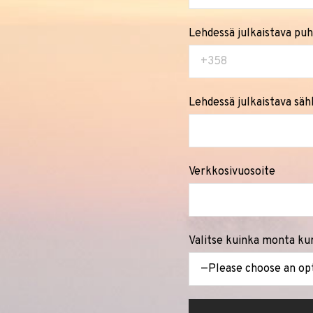
Lehdessä julkaistava pu
Lehdessä julkaistava säh
Verkkosivuosoite
Valitse kuinka monta kur